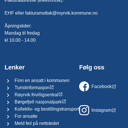
Fakturaadresse (elektronisk):
EHF eller fakturamottak@royrvik.kommune.no
Åpningstider:
Mandag til fredag
kl 10.00 - 14.00
Lenker
Følg oss
Finn en ansatt i kommunen
Facebook
Turistinformasjon
Røyrvik frivilligsentral
Børgefjell nasjonalpark
Kollektiv- og bestillingstransport
Instagram
For ansatte
Meld feil på nettstedet