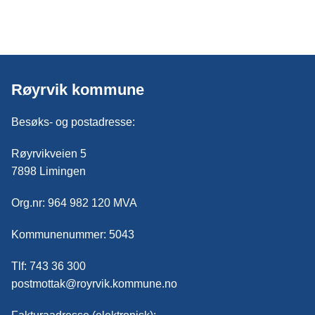
Røyrvik kommune
Besøks- og postadresse:
Røyrvikveien 5
7898 Limingen
Org.nr: 964 982 120 MVA
Kommunenummer: 5043
Tlf: 743 36 300
postmottak@royrvik.kommune.no