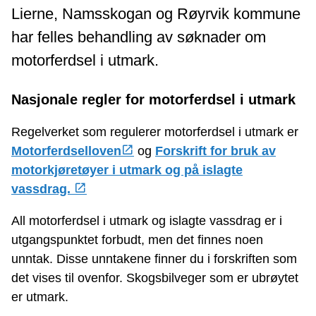
Lierne, Namsskogan og Røyrvik kommune
har felles behandling av søknader om
motorferdsel i utmark.
Nasjonale regler for motorferdsel i utmark
Regelverket som regulerer motorferdsel i utmark er
Motorferdselloven
og
Forskrift for bruk av
motorkjøretøyer i utmark og på islagte
vassdrag.
All motorferdsel i utmark og islagte vassdrag er i
utgangspunktet forbudt, men det finnes noen
unntak. Disse unntakene finner du i forskriften som
det vises til ovenfor. Skogsbilveger som er ubrøytet
er utmark.