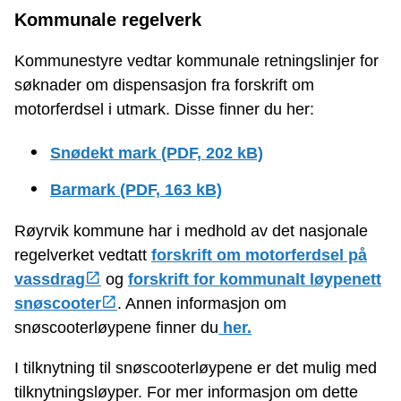
Kommunale regelverk
Kommunestyre vedtar kommunale retningslinjer for
søknader om dispensasjon fra forskrift om
motorferdsel i utmark. Disse finner du her:
Snødekt mark
(PDF, 202 kB)
Barmark
(PDF, 163 kB)
Røyrvik kommune har i medhold av det nasjonale
regelverket vedtatt
forskrift om motorferdsel på
vassdrag
og
forskrift for kommunalt løypenett
snøscooter
. Annen informasjon om
snøscooterløypene finner du
her.
I tilknytning til snøscooterløypene er det mulig med
tilknytningsløyper. For mer informasjon om dette