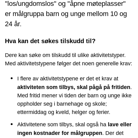
"los/ungdomslos" og "åpne møteplasser"
er målgruppa barn og unge mellom 10 og
24 år.
Hva kan det søkes tilskudd til?
Dere kan søke om tilskudd til ulike aktivitetstyper.
Med aktivitetstypene følger det noen generelle krav:
I flere av aktivitetstypene er det et krav at
aktiviteten som tilbys, skal pågå på fritiden
.
Med fritid mener vi tiden der barn og unge ikke
oppholder seg i barnehage og skole;
ettermiddag og kveld, helger og ferier.
Aktivitetene som tilbys, skal også ha
lave eller
ingen kostnader for målgruppen
. Der det