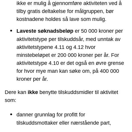
ikke er mulig å gjennomføre aktiviteten ved å
tilby gratis deltakelse for målgruppen, bør
kostnadene holdes så lave som mulig.
Laveste søknadsbeløp
er 50 000 kroner per
aktivitetstype per tilskuddsår, med unntak av
aktivitetstypene 4.11 og 4.12 hvor
minstebeløpet er 200 000 kroner per år. For
aktivitetstype 4.10 er det også en øvre grense
for hvor mye man kan søke om, på 400 000
kroner per år.
Dere
kan
ikke
benytte tilskuddsmidler til aktivitet
som:
danner grunnlag for profitt for
tilskuddsmottaker eller nærstående part,