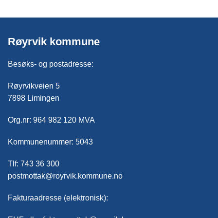
Røyrvik kommune
Besøks- og postadresse:
Røyrvikveien 5
7898 Limingen
Org.nr: 964 982 120 MVA
Kommunenummer: 5043
Tlf: 743 36 300
postmottak@royrvik.kommune.no
Fakturaadresse (elektronisk):