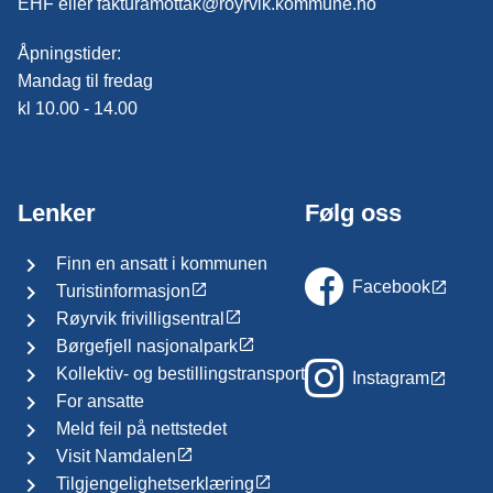
EHF eller fakturamottak@royrvik.kommune.no
Åpningstider:
Mandag til fredag
kl 10.00 - 14.00
Lenker
Følg oss
Finn en ansatt i kommunen
Facebook
Turistinformasjon
Røyrvik frivilligsentral
Børgefjell nasjonalpark
Kollektiv- og bestillingstransport
Instagram
For ansatte
Meld feil på nettstedet
Visit Namdalen
Tilgjengelighetserklæring