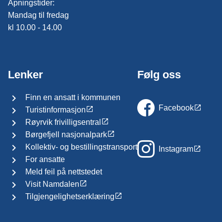
Åpningstider:
Mandag til fredag
kl 10.00 - 14.00
Lenker
Følg oss
Finn en ansatt i kommunen
Facebook
Turistinformasjon
Røyrvik frivilligsentral
Børgefjell nasjonalpark
Kollektiv- og bestillingstransport
Instagram
For ansatte
Meld feil på nettstedet
Visit Namdalen
Tilgjengelighetserklæring