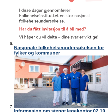
Nasjonale folkehelseundersøkelsen for
fylker og kommuner
Informasjon om stengt legekontor 02.10