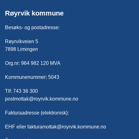
Røyrvik kommune
Besøks- og postadresse:
Røyrvikveien 5
7898 Limingen
Org.nr: 964 982 120 MVA
Kommunenummer: 5043
Tlf: 743 36 300
postmottak@royrvik.kommune.no
Fakturaadresse (elektronisk):
EHF eller fakturamottak@royrvik.kommune.no