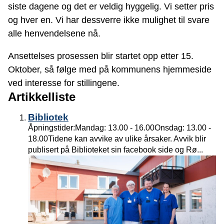
siste dagene og det er veldig hyggelig. Vi setter pris
og hver en. Vi har dessverre ikke mulighet til svare
alle henvendelsene nå.
Ansettelses prosessen blir startet opp etter 15.
Oktober, så følge med på kommunens hjemmeside
ved interesse for stillingene.
Artikkelliste
Bibliotek
Åpningstider:Mandag: 13.00 - 16.00Onsdag: 13.00 -
18.00Tidene kan avvike av ulike årsaker. Avvik blir
publisert på Biblioteket sin facebook side og Rø...