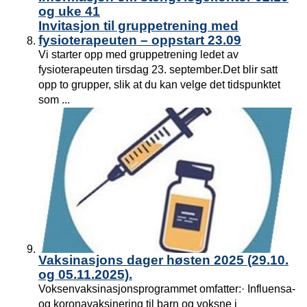
og uke 41
Invitasjon til gruppetrening med
fysioterapeuten – oppstart 23.09
Vi starter opp med gruppetrening ledet av
fysioterapeuten tirsdag 23. september.Det blir satt
opp to grupper, slik at du kan velge det tidspunktet
som ...
Vaksinasjons dager høsten 2025 (29.10.
og 05.11.2025).
Voksenvaksinasjonsprogrammet omfatter:· Influensa-
og koronavaksinering til barn og voksne i