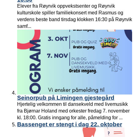
Elever fra Røyrvik oppvekstsenter og Røyrvik
kulturskole spiller familiekonsert med Rasmus og
verdens beste band tirsdag klokken 16:30 på Røyrvik
samf...
Seinorpub på Limingen gjestegård
Hjertelig velkommen til dansekveld med livemusikk
fra Bjørnar Holand med orkester fredag 7. november
kl. 18:00. Gratis inngang for alle, påmelding for ...
Bassenget er stengt i dag 22. oktober