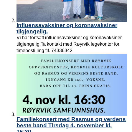
Influensavaksiner og koronavaksiner
tilgjengelig.
Vi har fortsatt influensavaksiner og koronavaksiner
tilgjengelig.Ta kontakt med Røyrvik legekontor for
timebestilling tlf. 74336342
Familiekonsert med Rasmus og verdens
beste band Tirsdag 4. november kl.
16:30