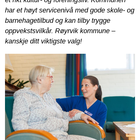
har et høyt servicenivå med gode skole- og
barnehagetilbud og kan tilby trygge
oppvekstsvilkår. Røyrvik kommune –
kanskje ditt viktigste valg!