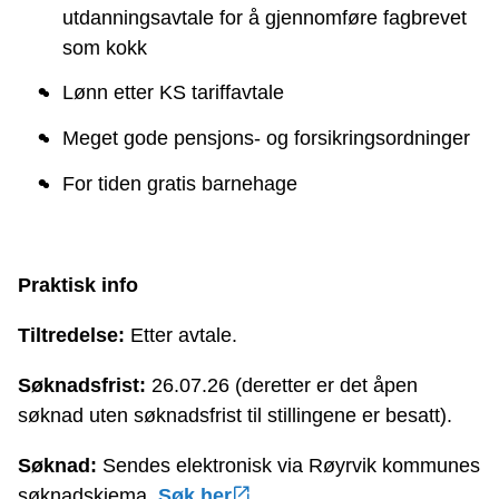
utdanningsavtale for å gjennomføre fagbrevet
som kokk
Lønn etter KS tariffavtale
Meget gode pensjons- og forsikringsordninger
For tiden gratis barnehage
Praktisk info
Tiltredelse:
Etter avtale.
Søknadsfrist:
26.07.26 (deretter er det åpen
søknad uten søknadsfrist til stillingene er besatt).
Søknad:
Sendes elektronisk via Røyrvik kommunes
søknadskjema.
Søk her