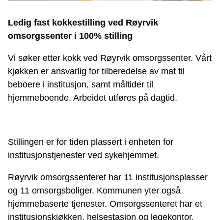
Ledig fast kokkestilling ved Røyrvik
omsorgssenter i 100% stilling
Vi søker etter kokk ved Røyrvik omsorgssenter. Vårt
kjøkken er ansvarlig for tilberedelse av mat til
beboere i institusjon, samt måltider til
hjemmeboende. Arbeidet utføres på dagtid.
Stillingen er for tiden plassert i enheten for
institusjonstjenester ved sykehjemmet.
Røyrvik omsorgssenteret har 11 institusjonsplasser
og 11 omsorgsboliger. Kommunen yter også
hjemmebaserte tjenester. Omsorgssenteret har et
institusjonskjøkken, helsestasjon og legekontor.