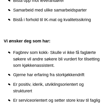
Bistå opp mot leverandører
Samarbeid med ulike samarbeidsparter
Bistå i forhold til IK-mat og kvalitetssikring
Vi ønsker deg som har:
Fagbrev som kokk- Skulle vi ikke få faglærte
søkere vil andre søkere bli vurdert for tilsetting
som kjøkkenassistent.
Gjerne har erfaring fra storkjøkkendrift
Er positiv, iderik, utviklingsorientert og
strukturert
Er serviceorientert og setter store krav til faglig