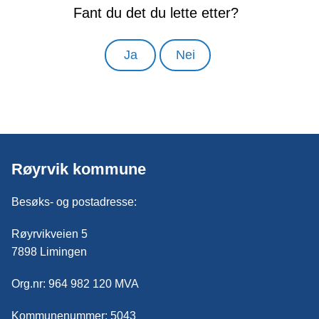
Fant du det du lette etter?
Ja
Nei
Røyrvik kommune
Besøks- og postadresse:
Røyrvikveien 5
7898 Limingen
Org.nr: 964 982 120 MVA
Kommunenummer: 5043