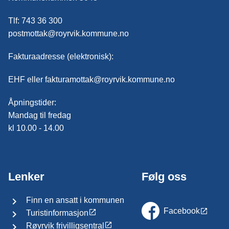
Tlf: 743 36 300
postmottak@royrvik.kommune.no
Fakturaadresse (elektronisk):
EHF eller fakturamottak@royrvik.kommune.no
Åpningstider:
Mandag til fredag
kl 10.00 - 14.00
Lenker
Følg oss
Finn en ansatt i kommunen
Facebook
Turistinformasjon
Røyrvik frivilligsentral