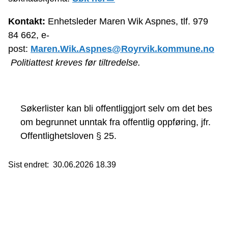
Kontakt:
Enhetsleder Maren Wik Aspnes, tlf. 979
84 662, e-
post:
Maren.Wik.Aspnes@Royrvik.kommune.no
Politiattest kreves før tiltredelse.
Søkerlister kan bli offentliggjort selv om det bes
om begrunnet unntak fra offentlig oppføring, jfr.
Offentlighetsloven § 25.
Sist endret
30.06.2026 18.39