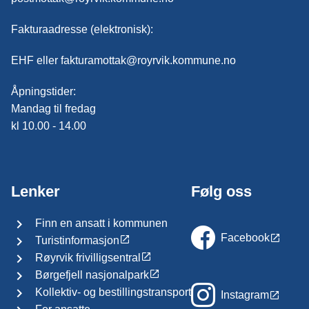
Fakturaadresse (elektronisk):
EHF eller fakturamottak@royrvik.kommune.no
Åpningstider:
Mandag til fredag
kl 10.00 - 14.00
Lenker
Følg oss
Finn en ansatt i kommunen
Facebook
Turistinformasjon
Røyrvik frivilligsentral
Børgefjell nasjonalpark
Kollektiv- og bestillingstransport
Instagram