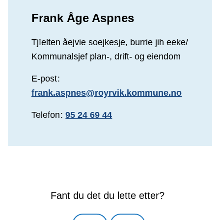
Frank Åge Aspnes
Tjïelten åejvie soejkesje, burrie jih eeke/
Kommunalsjef plan-, drift- og eiendom
E-post
frank.aspnes@royrvik.kommune.no
Telefon
95 24 69 44
Fant du det du lette etter?