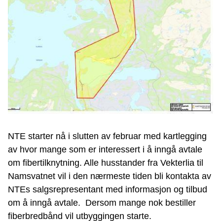
NTE starter nå i slutten av februar med kartlegging
av hvor mange som er interessert i å inngå avtale
om fibertilknytning. Alle husstander fra Vekterlia til
Namsvatnet vil i den nærmeste tiden bli kontakta av
NTEs salgsrepresentant med informasjon og tilbud
om å inngå avtale. Dersom mange nok bestiller
fiberbredbånd vil utbyggingen starte.