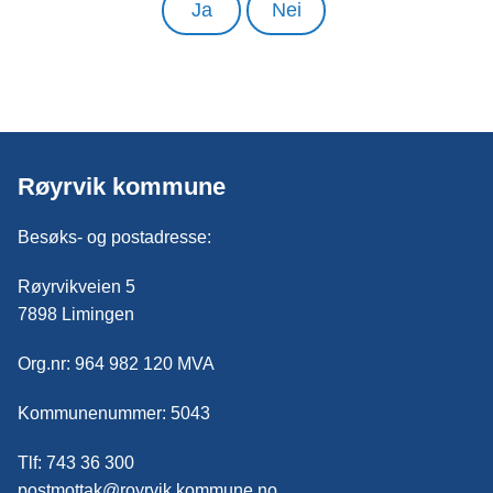
Ja
Nei
Røyrvik kommune
Besøks- og postadresse:
Røyrvikveien 5
7898 Limingen
Org.nr: 964 982 120 MVA
Kommunenummer: 5043
Tlf: 743 36 300
postmottak@royrvik.kommune.no