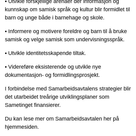
• Utvikle forskjellige arenaer der informasjon og
kunnskap om samisk språk og kultur blir formidlet til
barn og unge både i barnehage og skole.
• Informere og motivere foreldre og barn til å bruke
samisk og velge samisk som undervisningsspråk.
• Utvikle identitetsskapende tiltak.
• Videreføre eksisterende og utvikle nye
dokumentasjon- og formidlingsprosjekt.
I forbindelse med Samarbeidsavtalens strategier blir
det utarbeidet treårige utviklingsplaner som
Sametinget finansierer.
Du kan lese mer om Samarbeidsavtalen her på
hjemmesiden.