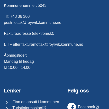
Kommunenummer: 5043
Tlf: 743 36 300
postmottak@royrvik.kommune.no
Fakturaadresse (elektronisk):
EHF eller fakturamottak@royrvik.kommune.no
Åpningstider:
Mandag til fredag
kl 10.00 - 14.00
Lenker
Følg oss
Finn en ansatt i kommunen
Facebook
Turistinformasjon