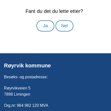
Fant du det du lette etter?
Ja
Nei
Røyrvik kommune
Besøks- og postadresse:
Røyrvikveien 5
7898 Limingen
Org.nr: 964 982 120 MVA