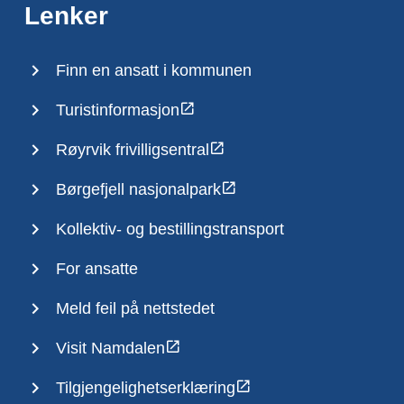
Lenker
Finn en ansatt i kommunen
Turistinformasjon
Røyrvik frivilligsentral
Børgefjell nasjonalpark
Kollektiv- og bestillingstransport
For ansatte
Meld feil på nettstedet
Visit Namdalen
Tilgjengelighetserklæring