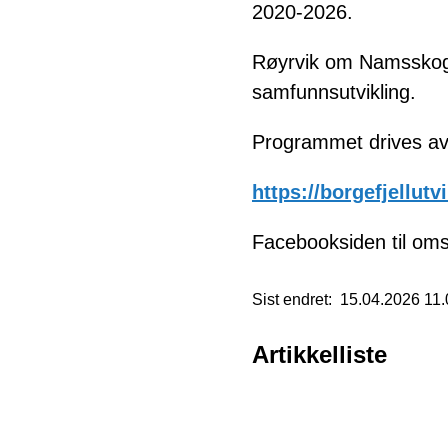
2020-2026.
Røyrvik om Namsskog
samfunnsutvikling.
Programmet drives av B
https://borgefjellutv
Facebooksiden til om
Sist endret
15.04.2026 11.
Artikkelliste