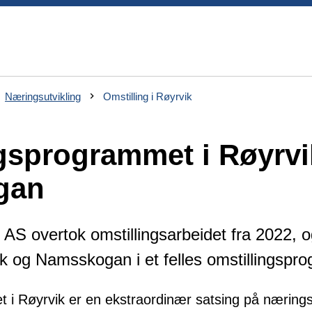
Næringsutvikling
Omstilling i Røyrvik
gsprogrammet i Røyrvi
gan
g AS overtok omstillingsarbeidet fra 2022, 
k og Namsskogan i et felles omstillingspr
 i Røyrvik er en ekstraordinær satsing på næringsu