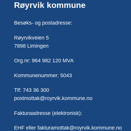
Røyrvik kommune
Besøks- og postadresse:
Røyrvikveien 5
7898 Limingen
Org.nr: 964 982 120 MVA
Kommunenummer: 5043
Tlf: 743 36 300
postmottak@royrvik.kommune.no
Fakturaadresse (elektronisk):
EHF eller fakturamottak@royrvik.kommune.no