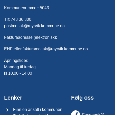
Kommunenummer: 5043
Tlf: 743 36 300
postmottak@royrvik.kommune.no
Fakturaadresse (elektronisk):
EHF eller fakturamottak@royrvik.kommune.no
Åpningstider:
Mandag til fredag
kl 10.00 - 14.00
Lenker
Følg oss
Finn en ansatt i kommunen
Facebook