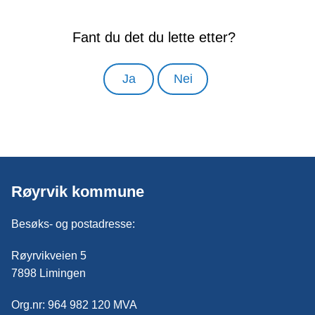
Fant du det du lette etter?
Ja
Nei
Røyrvik kommune
Besøks- og postadresse:
Røyrvikveien 5
7898 Limingen
Org.nr: 964 982 120 MVA