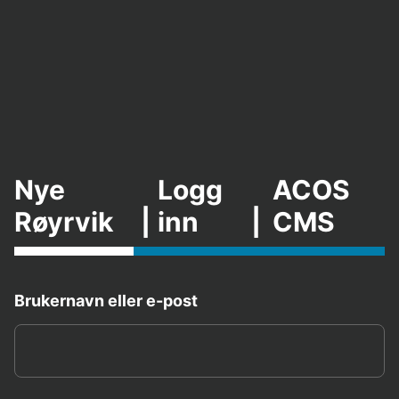
Nye
Logg
ACOS
Røyrvik
|
inn
|
CMS
Brukernavn eller e-post