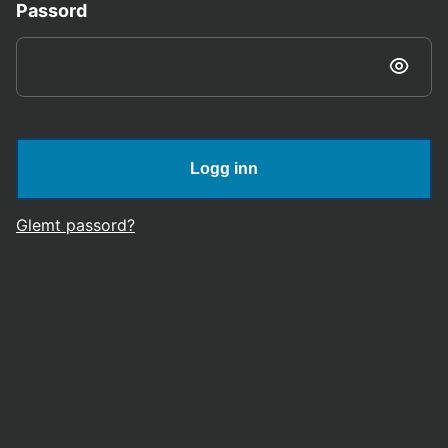
Passord
Logg inn
Glemt passord?