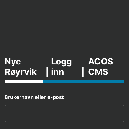
Nye
Logg
ACOS
Røyrvik
|
inn
|
CMS
Brukernavn eller e-post