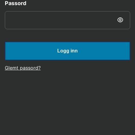
Passord
Logg inn
Glemt passord?