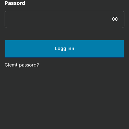
Passord
Logg inn
Glemt passord?