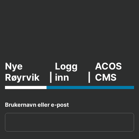
Nye
Logg
ACOS
Røyrvik
|
inn
|
CMS
Brukernavn eller e-post