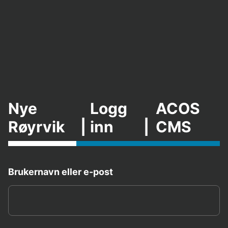
Nye
Logg
ACOS
Røyrvik
|
inn
|
CMS
Brukernavn eller e-post