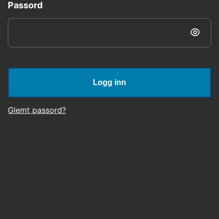
Passord
Logg inn
Glemt passord?