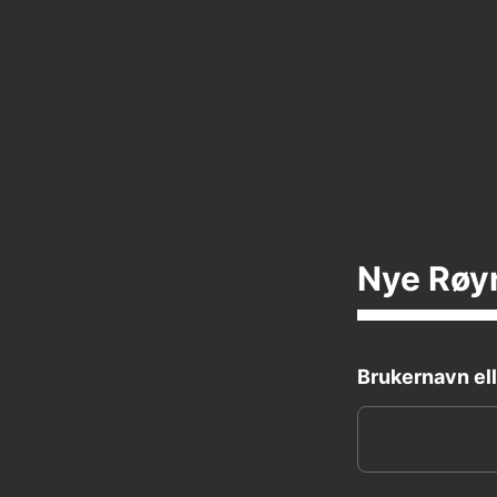
Nye Røy
Brukernavn ell