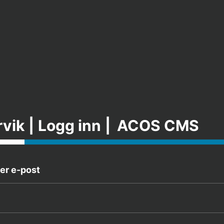
rvik
|
Logg inn
|
ACOS CMS
er e-post