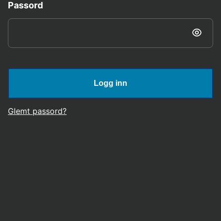
Passord
Logg inn
Glemt passord?