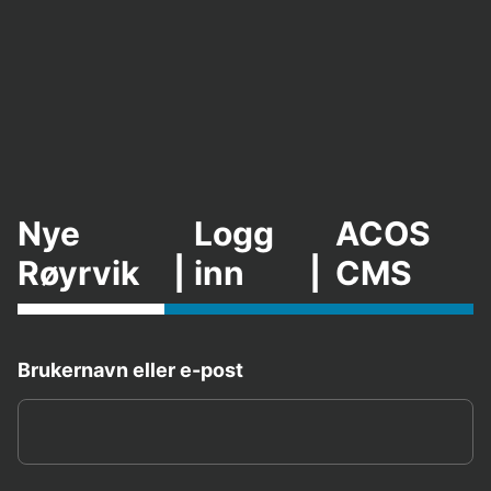
Nye
Logg
ACOS
Røyrvik
|
inn
|
CMS
Brukernavn eller e-post